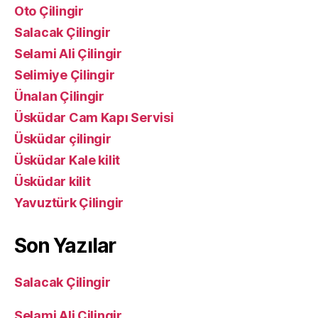
Oto Çilingir
Salacak Çilingir
Selami Ali Çilingir
Selimiye Çilingir
Ünalan Çilingir
Üsküdar Cam Kapı Servisi
Üsküdar çilingir
Üsküdar Kale kilit
Üsküdar kilit
Yavuztürk Çilingir
Son Yazılar
Salacak Çilingir
Selami Ali Çilingir