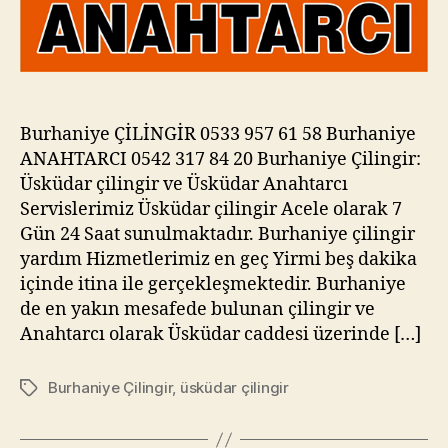
Burhaniye ÇİLİNGİR 0533 957 61 58 Burhaniye
ANAHTARCI 0542 317 84 20 Burhaniye Çilingir:
Üsküdar çilingir ve Üsküdar Anahtarcı
Servislerimiz Üsküdar çilingir Acele olarak 7
Gün 24 Saat sunulmaktadır. Burhaniye çilingir
yardım Hizmetlerimiz en geç Yirmi beş dakika
içinde itina ile gerçekleşmektedir. Burhaniye
de en yakın mesafede bulunan çilingir ve
Anahtarcı olarak Üsküdar caddesi üzerinde […]
Burhaniye Çilingir
,
üsküdar çilingir
Etiketler