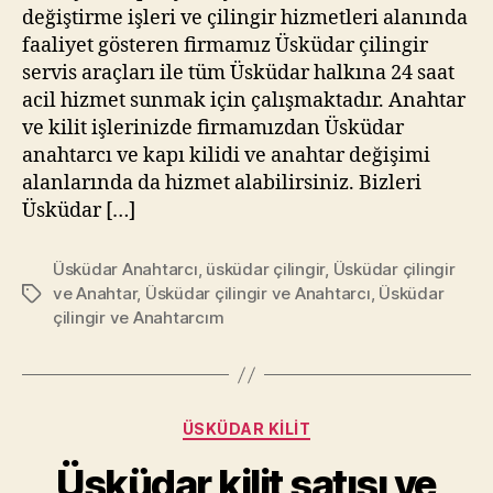
değiştirme işleri ve çilingir hizmetleri alanında
faaliyet gösteren firmamız Üsküdar çilingir
servis araçları ile tüm Üsküdar halkına 24 saat
acil hizmet sunmak için çalışmaktadır. Anahtar
ve kilit işlerinizde firmamızdan Üsküdar
anahtarcı ve kapı kilidi ve anahtar değişimi
alanlarında da hizmet alabilirsiniz. Bizleri
Üsküdar […]
Üsküdar Anahtarcı
,
üsküdar çilingir
,
Üsküdar çilingir
ve Anahtar
,
Üsküdar çilingir ve Anahtarcı
,
Üsküdar
Etiketler
çilingir ve Anahtarcım
Kategoriler
ÜSKÜDAR KILIT
Üsküdar kilit satışı ve