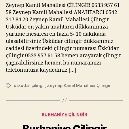
Zeynep Kamil Mahallesi ÇİLİNGİR 0533 957 61
58 Zeynep Kamil Mahallesi ANAHTARCI 0542
317 84 20 Zeynep Kamil Mahallesi Çilingir
Üsküdar en yakın anahtarcı dükkanımıza
yürüme mesafesi en fazla 5- 10 dakikada
ulaşabilirsiniz Üsküdar çilingir dükkanımız
caddesi üzerindeki çilingir numarası Üsküdar
çilingir 0533 957 61 58 hemen arayarak çilingir
çağırabilirsiniz hemen bu numaramızı
telefonunuza kaydediniz […]
üsküdar çilingir
,
Zeynep Kamil Mahallesi Çilingir
Etiketler
Kategoriler
BURHANIYE ÇILINGIR
Burhaniye Çilingir