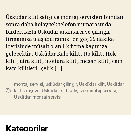
Üsküdar kilit satışı ve montaj servisleri bundan
sonra daha kolay tek telefon numarasında
birden fazla Üsküdar anahtarcı ve çilingir
firmamıza ulaşabilirsiniz en geç 25 dakika
içerisinde müsait olan ilk firma kapınıza
gelecektir , Üsküdar Kale kilit , İto kilit , Hok
kilit , atra kilit , mottura kilit , mesan kilit , cam
kapı kilitleri , çelik […]
montaj servisi
,
üsküdar çilingir
,
Üsküdar kilit
,
Üsküdar
kilit satışı ve
,
Üsküdar kilit satışı ve montaj servisi
,
Etiketler
Üsküdar montaj servisi
Kategoriler