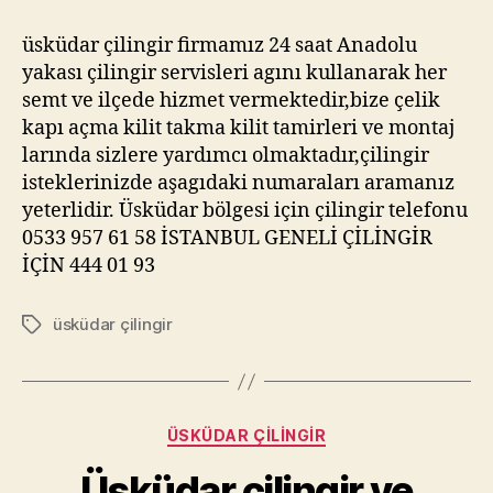
üsküdar çilingir firmamız 24 saat Anadolu
yakası çilingir servisleri agını kullanarak her
semt ve ilçede hizmet vermektedir,bize çelik
kapı açma kilit takma kilit tamirleri ve montaj
larında sizlere yardımcı olmaktadır,çilingir
isteklerinizde aşagıdaki numaraları aramanız
yeterlidir. Üsküdar bölgesi için çilingir telefonu
0533 957 61 58 İSTANBUL GENELİ ÇİLİNGİR
İÇİN 444 01 93
üsküdar çilingir
Etiketler
Kategoriler
ÜSKÜDAR ÇILINGIR
Üsküdar çilingir ve