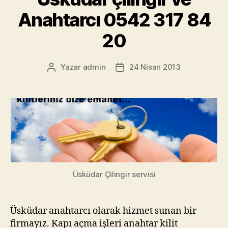
Anahtarcı 0542 317 84
20
Yazar
admin
24 Nisan 2013
Yazının
Yazı
yazarı
tarihi
Üsküdar Çilingir servisi
Üsküdar anahtarcı olarak hizmet sunan bir
firmayız. Kapı açma işleri anahtar kilit