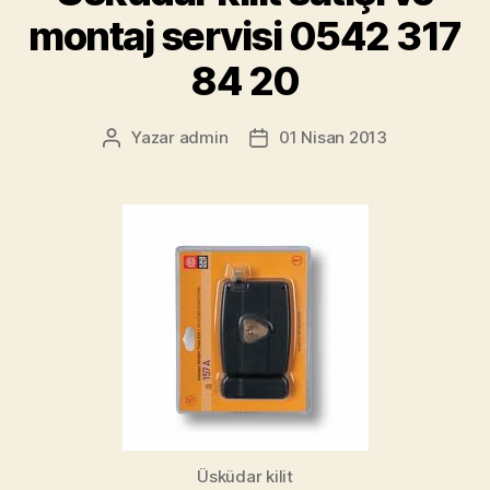
montaj servisi 0542 317
84 20
Yazar
admin
01 Nisan 2013
Yazının
Yazı
yazarı
tarihi
Üsküdar kilit