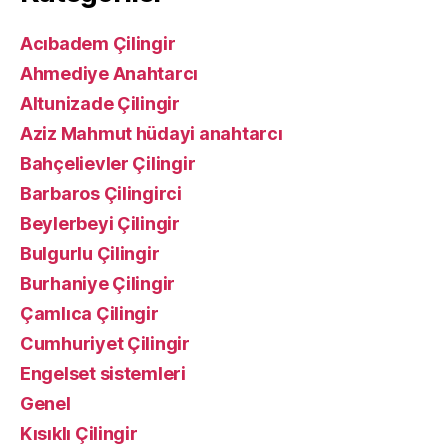
Acıbadem Çilingir
Ahmediye Anahtarcı
Altunizade Çilingir
Aziz Mahmut hüdayi anahtarcı
Bahçelievler Çilingir
Barbaros Çilingirci
Beylerbeyi Çilingir
Bulgurlu Çilingir
Burhaniye Çilingir
Çamlıca Çilingir
Cumhuriyet Çilingir
Engelset sistemleri
Genel
Kısıklı Çilingir