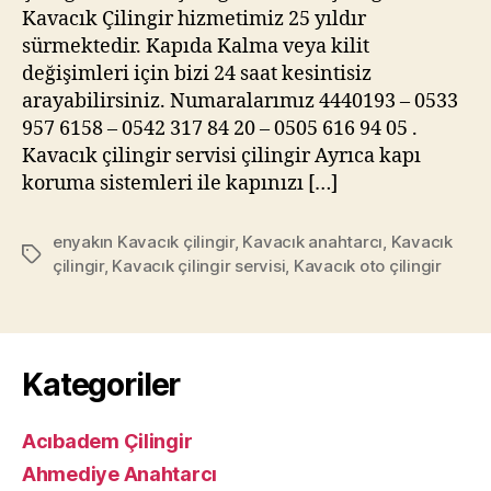
Kavacık Çilingir hizmetimiz 25 yıldır
sürmektedir. Kapıda Kalma veya kilit
değişimleri için bizi 24 saat kesintisiz
arayabilirsiniz. Numaralarımız 4440193 – 0533
957 6158 – 0542 317 84 20 – 0505 616 94 05 .
Kavacık çilingir servisi çilingir Ayrıca kapı
koruma sistemleri ile kapınızı […]
enyakın Kavacık çilingir
,
Kavacık anahtarcı
,
Kavacık
Etiketler
çilingir
,
Kavacık çilingir servisi
,
Kavacık oto çilingir
Kategoriler
Acıbadem Çilingir
Ahmediye Anahtarcı