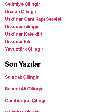
Selimiye Çilingir
Ünalan Çilingir
Üsküdar Cam Kapı Servisi
Üsküdar çilingir
Üsküdar Kale kilit
Üsküdar kilit
Yavuztürk Çilingir
Son Yazılar
Salacak Çilingir
Selami Ali Çilingir
Cumhuriyet Çilingir