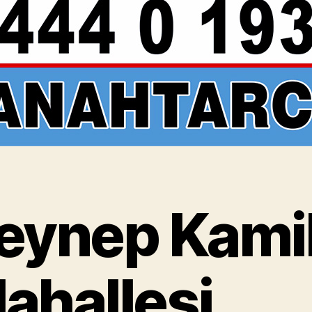
eynep Kami
ahallesi