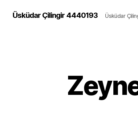
Üsküdar Çilingir 4440193
Üsküdar Çilin
Zeyne