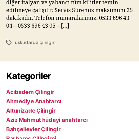
diğer italyan ve yabancı tüm kilitler temin
edilmeye çalışılır. Servis Süremiz maksimum 25
dakıkadır. Telefon numaralarımız: 0533 696 43
04 – 0533 696 43 05 – […]
üsküdarda çilingir
Etiketler
Kategoriler
Acıbadem Çilingir
Ahmediye Anahtarcı
Altunizade Çilingir
Aziz Mahmut hüdayi anahtarcı
Bahçelievler Çilingir
Barbaros Çilingirci