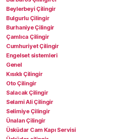
Beylerbeyi Çilingir
Bulgurlu Çilingir
Burhaniye Çilingir
Çamlıca Çilingir
Cumhuriyet Çilingir
Engelset sistemleri
Genel
Kısıklı Çilingir
Oto Çilingir
Salacak Çilingir
Selami Ali Çilingir
Selimiye Çilingir
Ünalan Çilingir
Üsküdar Cam Kapı Servisi