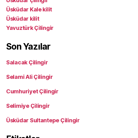
Üsküdar çilingir
Üsküdar Kale kilit
Üsküdar kilit
Yavuztürk Çilingir
Son Yazılar
Salacak Çilingir
Selami Ali Çilingir
Cumhuriyet Çilingir
Selimiye Çilingir
Üsküdar Sultantepe Çilingir