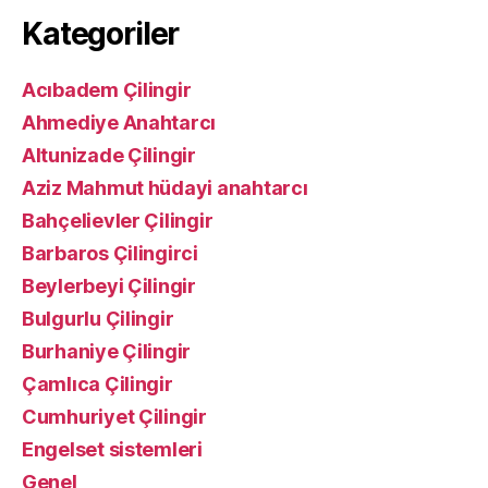
Kategoriler
Acıbadem Çilingir
Ahmediye Anahtarcı
Altunizade Çilingir
Aziz Mahmut hüdayi anahtarcı
Bahçelievler Çilingir
Barbaros Çilingirci
Beylerbeyi Çilingir
Bulgurlu Çilingir
Burhaniye Çilingir
Çamlıca Çilingir
Cumhuriyet Çilingir
Engelset sistemleri
Genel