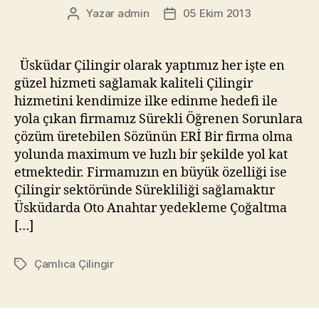
Yazar
admin
05 Ekim 2013
Yazının
Yazı
yazarı
tarihi
Üsküdar Çilingir olarak yaptımız her işte en
güzel hizmeti sağlamak kaliteli Çilingir
hizmetini kendimize ilke edinme hedefi ile
yola çıkan firmamız Sürekli Öğrenen Sorunlara
çözüm üretebilen Sözünün ERİ Bir firma olma
yolunda maximum ve hızlı bir şekilde yol kat
etmektedir. Firmamızın en büyük özelliği ise
Çilingir sektöründe Sürekliliği sağlamaktır
Üsküdarda Oto Anahtar yedekleme Çoğaltma
[…]
Çamlıca Çilingir
Etiketler