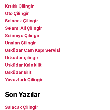
Kısıklı Çilingir
Oto Çilingir
Salacak Çilingir
Selami Ali Çilingir
Selimiye Çilingir
Ünalan Çilingir
Üsküdar Cam Kapı Servisi
Üsküdar çilingir
Üsküdar Kale kilit
Üsküdar kilit
Yavuztürk Çilingir
Son Yazılar
Salacak Çilingir