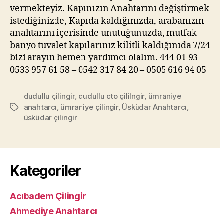
vermekteyiz. Kapınızın Anahtarını değiştirmek
istediğinizde, Kapıda kaldığınızda, arabanızın
anahtarını içerisinde unutuğunuzda, mutfak
banyo tuvalet kapılarınız kilitli kaldığınıda 7/24
bizi arayın hemen yardımcı olalım. 444 01 93 –
0533 957 61 58 – 0542 317 84 20 – 0505 616 94 05
dudullu çilingir
,
dudullu oto çililngir
,
ümraniye
anahtarcı
,
ümraniye çilingir
,
Üsküdar Anahtarcı
,
Etiketler
üsküdar çilingir
Kategoriler
Acıbadem Çilingir
Ahmediye Anahtarcı