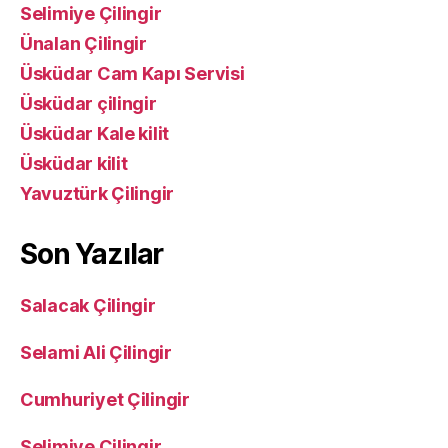
Selimiye Çilingir
Ünalan Çilingir
Üsküdar Cam Kapı Servisi
Üsküdar çilingir
Üsküdar Kale kilit
Üsküdar kilit
Yavuztürk Çilingir
Son Yazılar
Salacak Çilingir
Selami Ali Çilingir
Cumhuriyet Çilingir
Selimiye Çilingir