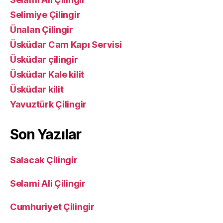
Selimiye Çilingir
Ünalan Çilingir
Üsküdar Cam Kapı Servisi
Üsküdar çilingir
Üsküdar Kale kilit
Üsküdar kilit
Yavuztürk Çilingir
Son Yazılar
Salacak Çilingir
Selami Ali Çilingir
Cumhuriyet Çilingir