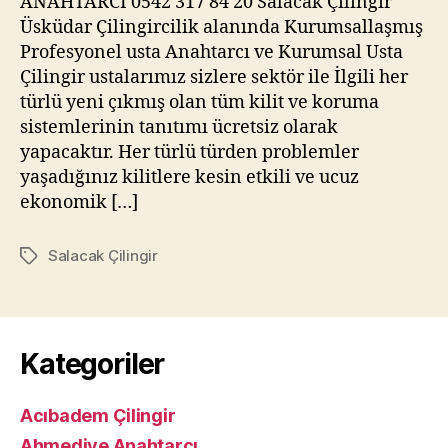
ANAHTARCI 0542 317 84 20 Salacak Çilingir
Üsküdar Çilingircilik alanında Kurumsallaşmış
Profesyonel usta Anahtarcı ve Kurumsal Usta
Çilingir ustalarımız sizlere sektör ile İlgili her
türlü yeni çıkmış olan tüm kilit ve koruma
sistemlerinin tanıtımı ücretsiz olarak
yapacaktır. Her türlü türden problemler
yaşadığınız kilitlere kesin etkili ve ucuz
ekonomik […]
Salacak Çilingir
Etiketler
Kategoriler
Acıbadem Çilingir
Ahmediye Anahtarcı