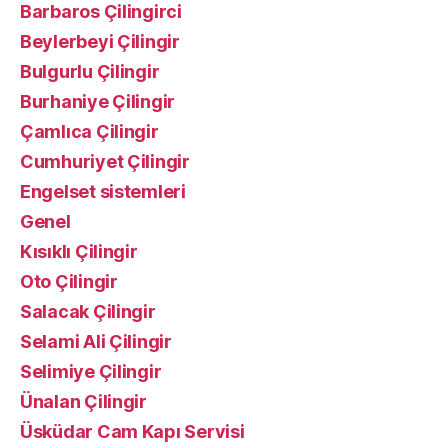
Barbaros Çilingirci
Beylerbeyi Çilingir
Bulgurlu Çilingir
Burhaniye Çilingir
Çamlıca Çilingir
Cumhuriyet Çilingir
Engelset sistemleri
Genel
Kısıklı Çilingir
Oto Çilingir
Salacak Çilingir
Selami Ali Çilingir
Selimiye Çilingir
Ünalan Çilingir
Üsküdar Cam Kapı Servisi