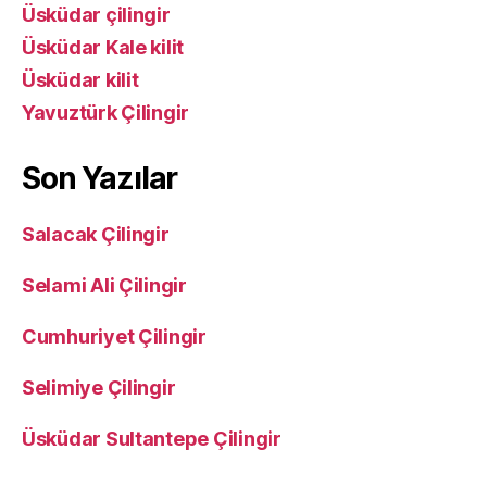
Üsküdar çilingir
Üsküdar Kale kilit
Üsküdar kilit
Yavuztürk Çilingir
Son Yazılar
Salacak Çilingir
Selami Ali Çilingir
Cumhuriyet Çilingir
Selimiye Çilingir
Üsküdar Sultantepe Çilingir