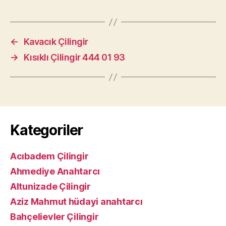
←
Kavacık Çilingir
→
Kısıklı Çilingir 444 01 93
Kategoriler
Acıbadem Çilingir
Ahmediye Anahtarcı
Altunizade Çilingir
Aziz Mahmut hüdayi anahtarcı
Bahçelievler Çilingir