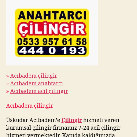
»
Acıbadem çilingir
»
Acıbadem anahtarcı
»
Acıbadem acil çilingir
Acıbadem çilingir
Üsküdar Acıbadem’e
Çilingir
hizmeti veren
kurumsal çilingir firmamız 7-24 acil çilingir
hizmeti vermektedir, Kapıda kaldığınızda,