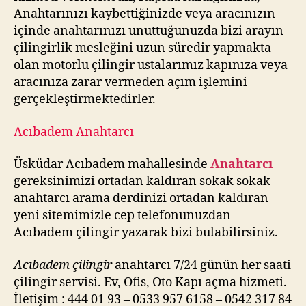
Anahtarınızı kaybettiğinizde veya aracınızın
içinde anahtarınızı unuttuğunuzda bizi arayın
çilingirlik mesleğini uzun süredir yapmakta
olan motorlu çilingir ustalarımız kapınıza veya
aracınıza zarar vermeden açım işlemini
gerçekleştirmektedirler.
Acıbadem Anahtarcı
Üsküdar Acıbadem mahallesinde
Anahtarcı
gereksinimizi ortadan kaldıran sokak sokak
anahtarcı arama derdinizi ortadan kaldıran
yeni sitemimizle cep telefonunuzdan
Acıbadem çilingir yazarak bizi bulabilirsiniz.
Acıbadem çilingir
anahtarcı 7/24 günün her saati
çilingir servisi. Ev, Ofis, Oto Kapı açma hizmeti.
İletişim : 444 01 93 – 0533 957 6158 – 0542 317 84