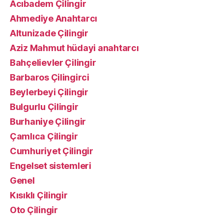
Acıbadem Çilingir
Ahmediye Anahtarcı
Altunizade Çilingir
Aziz Mahmut hüdayi anahtarcı
Bahçelievler Çilingir
Barbaros Çilingirci
Beylerbeyi Çilingir
Bulgurlu Çilingir
Burhaniye Çilingir
Çamlıca Çilingir
Cumhuriyet Çilingir
Engelset sistemleri
Genel
Kısıklı Çilingir
Oto Çilingir