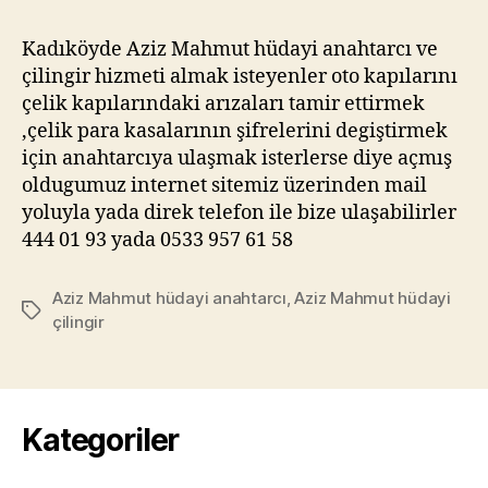
Kadıköyde Aziz Mahmut hüdayi anahtarcı ve
çilingir hizmeti almak isteyenler oto kapılarını
çelik kapılarındaki arızaları tamir ettirmek
,çelik para kasalarının şifrelerini degiştirmek
için anahtarcıya ulaşmak isterlerse diye açmış
oldugumuz internet sitemiz üzerinden mail
yoluyla yada direk telefon ile bize ulaşabilirler
444 01 93 yada 0533 957 61 58
Aziz Mahmut hüdayi anahtarcı
,
Aziz Mahmut hüdayi
Etiketler
çilingir
Kategoriler