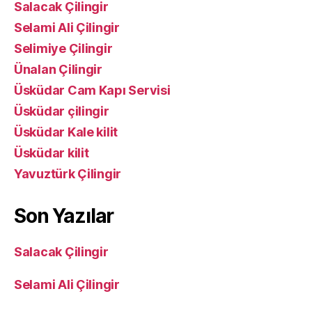
Salacak Çilingir
Selami Ali Çilingir
Selimiye Çilingir
Ünalan Çilingir
Üsküdar Cam Kapı Servisi
Üsküdar çilingir
Üsküdar Kale kilit
Üsküdar kilit
Yavuztürk Çilingir
Son Yazılar
Salacak Çilingir
Selami Ali Çilingir