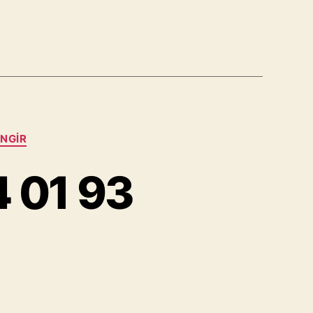
INGIR
4 01 93