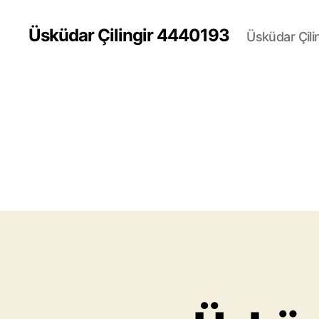
Üsküdar Çilingir 4440193
Üsküdar Çili