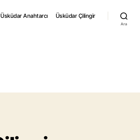
Üsküdar Anahtarcı
Üsküdar Çilingir
Ara