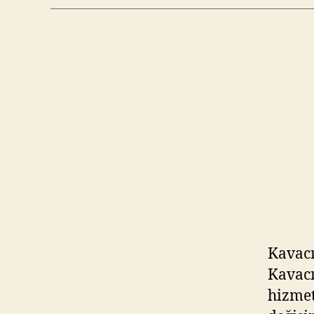
Kavacı
Kavacı
hizmet