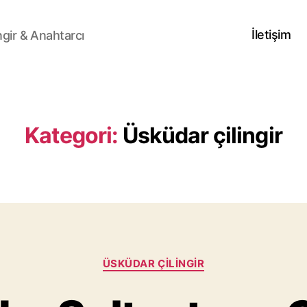
İletişim
ngir & Anahtarcı
Kategori:
Üsküdar çilingir
Kategoriler
ÜSKÜDAR ÇILINGIR