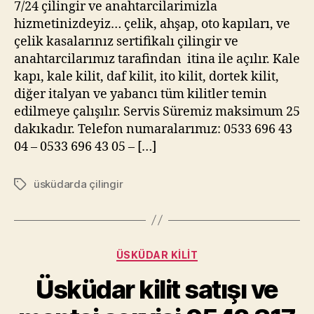
7/24 çilingir ve anahtarcilarimizla
hizmetinizdeyiz… çelik, ahşap, oto kapıları, ve
çelik kasalarınız sertifikalı çilingir ve
anahtarcilarımız tarafindan itina ile açılır. Kale
kapı, kale kilit, daf kilit, ito kilit, dortek kilit,
diğer italyan ve yabancı tüm kilitler temin
edilmeye çalışılır. Servis Süremiz maksimum 25
dakıkadır. Telefon numaralarımız: 0533 696 43
04 – 0533 696 43 05 – […]
üsküdarda çilingir
Etiketler
Kategoriler
ÜSKÜDAR KILIT
Üsküdar kilit satışı ve