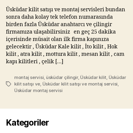
Üsküdar kilit satışı ve montaj servisleri bundan
sonra daha kolay tek telefon numarasında
birden fazla Üsküdar anahtarcı ve çilingir
firmamıza ulaşabilirsiniz en geç 25 dakika
içerisinde müsait olan ilk firma kapınıza
gelecektir , Üsküdar Kale kilit , İto kilit , Hok
kilit , atra kilit , mottura kilit , mesan kilit , cam
kapı kilitleri , çelik […]
montaj servisi
,
üsküdar çilingir
,
Üsküdar kilit
,
Üsküdar
kilit satışı ve
,
Üsküdar kilit satışı ve montaj servisi
,
Etiketler
Üsküdar montaj servisi
Kategoriler