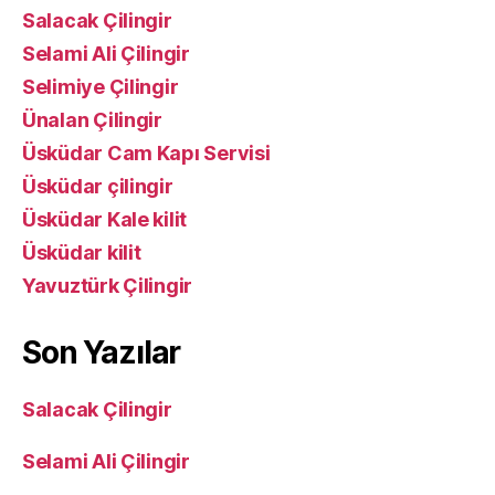
Salacak Çilingir
Selami Ali Çilingir
Selimiye Çilingir
Ünalan Çilingir
Üsküdar Cam Kapı Servisi
Üsküdar çilingir
Üsküdar Kale kilit
Üsküdar kilit
Yavuztürk Çilingir
Son Yazılar
Salacak Çilingir
Selami Ali Çilingir