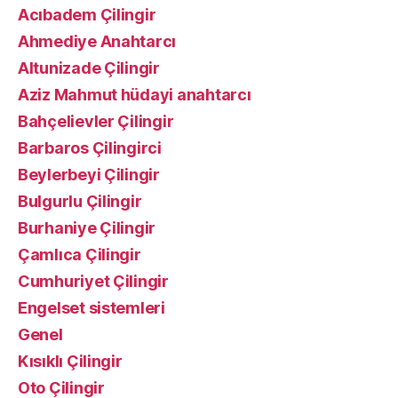
Acıbadem Çilingir
Ahmediye Anahtarcı
Altunizade Çilingir
Aziz Mahmut hüdayi anahtarcı
Bahçelievler Çilingir
Barbaros Çilingirci
Beylerbeyi Çilingir
Bulgurlu Çilingir
Burhaniye Çilingir
Çamlıca Çilingir
Cumhuriyet Çilingir
Engelset sistemleri
Genel
Kısıklı Çilingir
Oto Çilingir