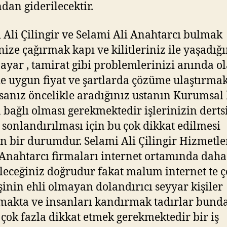
ndan giderilecektir.
 Ali Çilingir ve Selami Ali Anahtarcı bulmak
nize çağırmak kapı ve kilitleriniz ile yaşadığı
, ayar , tamirat gibi problemlerinizi anında o
e uygun fiyat ve şartlarda çözüme ulaştırma
rsanız öncelikle aradığınız ustanın Kurumsal 
 bağlı olması gerekmektedir işlerinizin derts
 sonlandırılması için bu çok dikkat edilmesi
n bir durumdur. Selami Ali Çilingir Hizmetle
Anahtarcı firmaları internet ortamında daha
leceğiniz doğrudur fakat malum internet te 
işinin ehli olmayan dolandırıcı seyyar kişiler
akta ve insanları kandırmak tadırlar bund
 çok fazla dikkat etmek gerekmektedir bir iş