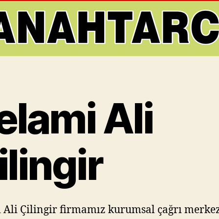
elami Ali
ilingir
 Ali Çilingir firmamız kurumsal çağrı merke