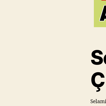
S
Ç
Selami