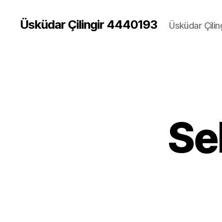
Üsküdar Çilingir 4440193
Üsküdar Çilin
Sel