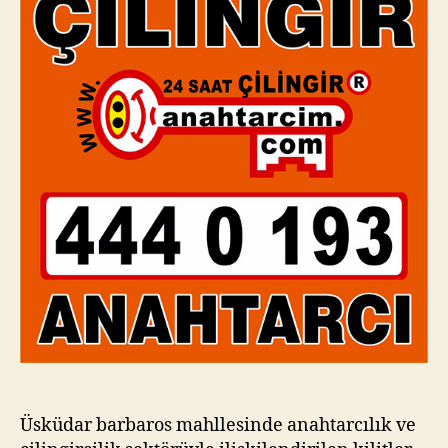
Üsküdar barbaros mahllesinde anahtarcılık ve