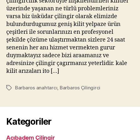
çilingircilik sektörüyle ilişkilendirilen kilitler
üzerinde yaşanan ne türlü problemleriniz
varsa biz üsküdar çilingir olarak elimizde
bulundurdugumuz geniş kilit yelpaze ürün
çeşitleri ile sorunlarınızı en profesyonel
şekilde çözüme ulaştırmaktan sizlere 24 saat
senenin her anı hizmet vermekten gurur
duymaktayız sadece bizi araamanız ve
adresinize çilingir çagırmanız yeterlidir. kale
kilit arızaları ito […]
Barbaros anahtarcı
,
Barbaros Çilingirci
Etiketler
Kategoriler
Acıbadem Çilingir