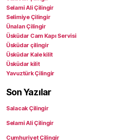
Selami Ali Çilingir
Selimiye Çilingir
Ünalan Çilingir
Üsküdar Cam Kapı Servisi
Üsküdar çilingir
Üsküdar Kale kilit
Üsküdar kilit
Yavuztürk Çilingir
Son Yazılar
Salacak Çilingir
Selami Ali Çilingir
Cumhuriyet Çilingir