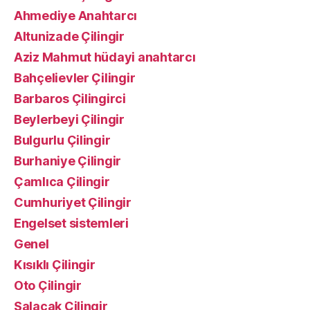
Ahmediye Anahtarcı
Altunizade Çilingir
Aziz Mahmut hüdayi anahtarcı
Bahçelievler Çilingir
Barbaros Çilingirci
Beylerbeyi Çilingir
Bulgurlu Çilingir
Burhaniye Çilingir
Çamlıca Çilingir
Cumhuriyet Çilingir
Engelset sistemleri
Genel
Kısıklı Çilingir
Oto Çilingir
Salacak Çilingir