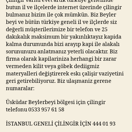
çilingir varmi evet artık türküye genelinde
butun il ve ilçelerde internet üzerinde çilingir
bulmanız bizim ile çok mümkün. Biz Beyler
beyi ve bütün türkiye geneli il ve ilçlerde siz
değerli müşterilerimize bir telefon ve 25
dakıkalık maksimum bir yakınlıktayız kapida
kalma durumunda bizi arayıp kapi ile alakalı
sorununuzu anlatmanız yeterli olacaktır. Biz
firma olarak kapilariniza herhangi bir zarar
vermeden kilit veya göbek dediigmiz
materyalleri değiştirerek eskı çalişir vaziyetini
geri getirebiliyoruz. Biz ulaşmaniz gerene
numaralar:
Üsküdar Beylerbeyi bölgesi için çilingir
telefonu 0533 957 61 58
İSTANBUL GENELİ ÇİLİNGİR İÇİN 444 01 93