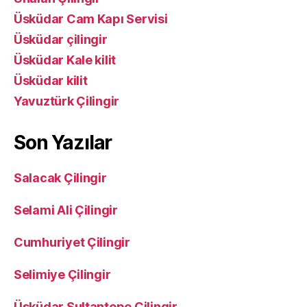
Üsküdar Cam Kapı Servisi
Üsküdar çilingir
Üsküdar Kale kilit
Üsküdar kilit
Yavuztürk Çilingir
Son Yazılar
Salacak Çilingir
Selami Ali Çilingir
Cumhuriyet Çilingir
Selimiye Çilingir
Üsküdar Sultantepe Çilingir