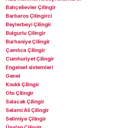
Bahçelievler Çilingir
Barbaros Çilingirci
Beylerbeyi Çilingir
Bulgurlu Çilingir
Burhaniye Çilingir
Çamlıca Çilingir
Cumhuriyet Çilingir
Engelset sistemleri
Genel
Kısıklı Çilingir
Oto Çilingir
Salacak Çilingir
Selami Ali Çilingir
Selimiye Çilingir
Ünalan Çilingir