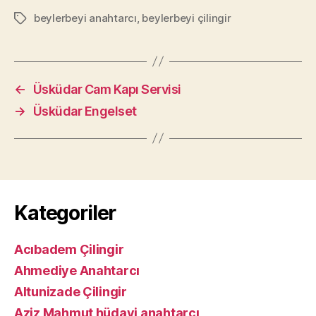
beylerbeyi anahtarcı
,
beylerbeyi çilingir
Etiketler
←
Üsküdar Cam Kapı Servisi
→
Üsküdar Engelset
Kategoriler
Acıbadem Çilingir
Ahmediye Anahtarcı
Altunizade Çilingir
Aziz Mahmut hüdayi anahtarcı