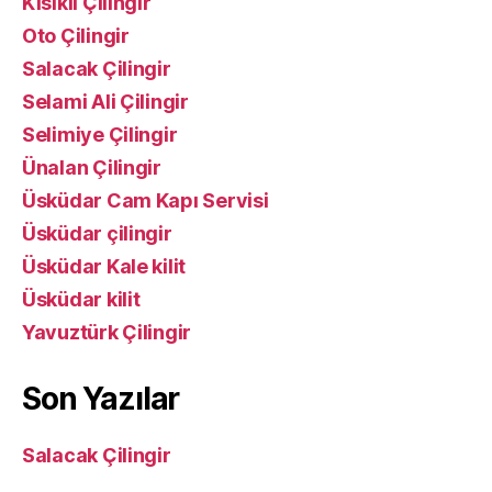
Kısıklı Çilingir
Oto Çilingir
Salacak Çilingir
Selami Ali Çilingir
Selimiye Çilingir
Ünalan Çilingir
Üsküdar Cam Kapı Servisi
Üsküdar çilingir
Üsküdar Kale kilit
Üsküdar kilit
Yavuztürk Çilingir
Son Yazılar
Salacak Çilingir