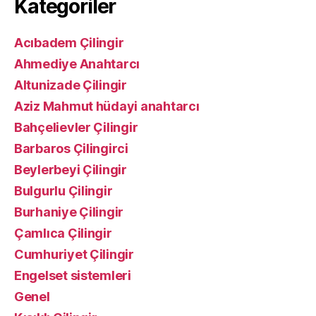
Kategoriler
Acıbadem Çilingir
Ahmediye Anahtarcı
Altunizade Çilingir
Aziz Mahmut hüdayi anahtarcı
Bahçelievler Çilingir
Barbaros Çilingirci
Beylerbeyi Çilingir
Bulgurlu Çilingir
Burhaniye Çilingir
Çamlıca Çilingir
Cumhuriyet Çilingir
Engelset sistemleri
Genel