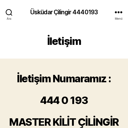
Üsküdar Çilingir 4440193
Ara
Menü
İletişim
İletişim Numaramız :
444 0 193
MASTER KİLİT ÇİLİNGİR