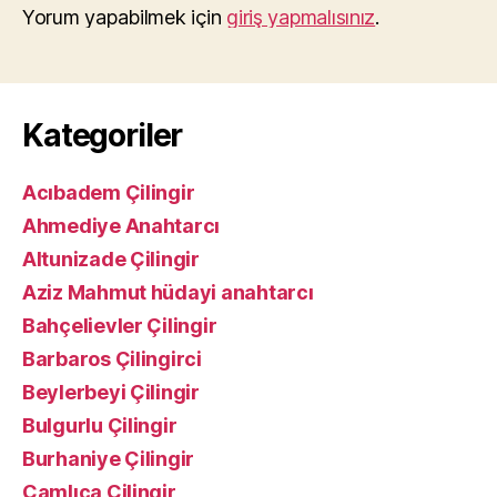
Yorum yapabilmek için
giriş yapmalısınız
.
Kategoriler
Acıbadem Çilingir
Ahmediye Anahtarcı
Altunizade Çilingir
Aziz Mahmut hüdayi anahtarcı
Bahçelievler Çilingir
Barbaros Çilingirci
Beylerbeyi Çilingir
Bulgurlu Çilingir
Burhaniye Çilingir
Çamlıca Çilingir