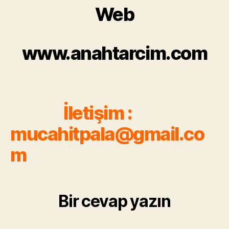
Web
www.anahtarcim.com
İletişim :
mucahitpala@gmail.co
m
Bir cevap yazın