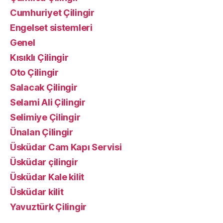
Cumhuriyet Çilingir
Engelset sistemleri
Genel
Kısıklı Çilingir
Oto Çilingir
Salacak Çilingir
Selami Ali Çilingir
Selimiye Çilingir
Ünalan Çilingir
Üsküdar Cam Kapı Servisi
Üsküdar çilingir
Üsküdar Kale kilit
Üsküdar kilit
Yavuztürk Çilingir