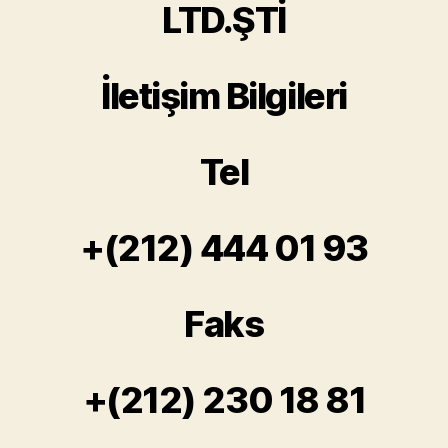
LTD.ŞTİ
İletişim Bilgileri
Tel
+(212) 444 01 93
Faks
+(212) 230 18 81