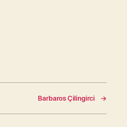
Barbaros Çilingirci
→