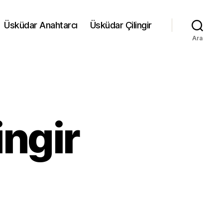
Üsküdar Anahtarcı
Üsküdar Çilingir
Ara
ingir