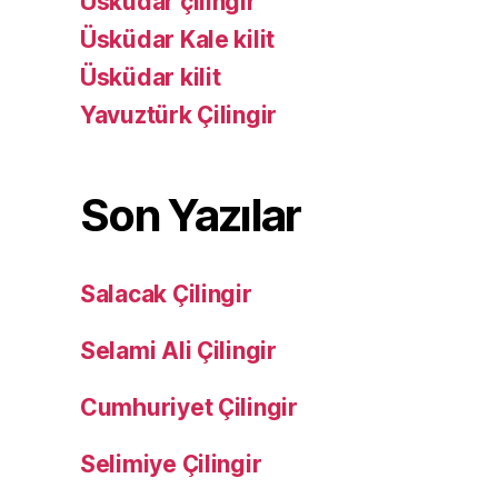
Üsküdar çilingir
Üsküdar Kale kilit
Üsküdar kilit
Yavuztürk Çilingir
Son Yazılar
Salacak Çilingir
Selami Ali Çilingir
Cumhuriyet Çilingir
Selimiye Çilingir