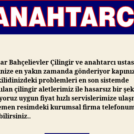
r Bahçelievler Çilingir ve anahtarcı ustas
inize en yakın zamanda gönderiyor kapını
ilidinizdeki problemleri en son sistemde
ılan çilingir aletlerimiz ile hasarsız bir şe
yoruz uygun fiyat hızlı servislerimize ula
hemen resimdeki kurumsal firma telefonu
ilirsiniz..