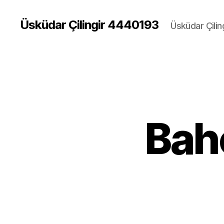
Üsküdar Çilingir 4440193
Üsküdar Çilin
Bahç